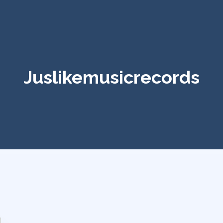
Juslikemusicrecords