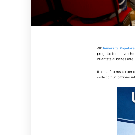
All’
Università Popolare 
progetto formativo che 
orientata al benessere, 
Il corso è pensato per c
della comunicazione int