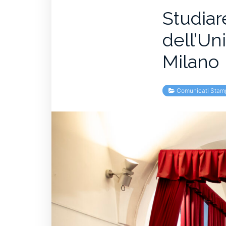
Studiar
dell’Un
Milano
Comunicati Stam