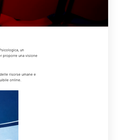
Psicologica, un
er proporre una visione
, delle risorse umane e
ibile online.