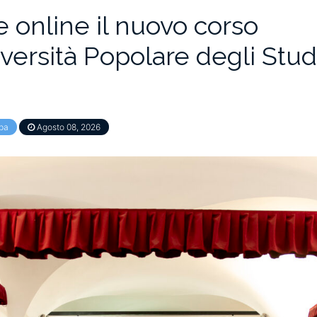
e online il nuovo corso
iversità Popolare degli Studi
pa
Agosto 08, 2026