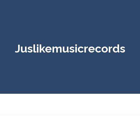
Juslikemusicrecords